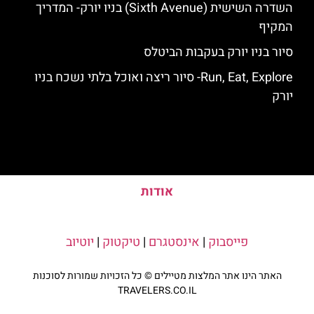
השדרה השישית (Sixth Avenue) בניו יורק- המדריך
המקיף
סיור בניו יורק בעקבות הביטלס
Run, Eat, Explore- סיור ריצה ואוכל בלתי נשכח בניו
יורק
אודות
פייסבוק
|
אינסטגרם
|
טיקטוק
|
יוטיוב
האתר הינו אתר המלצות מטיילים © כל הזכויות שמורות לסוכנות
TRAVELERS.CO.IL