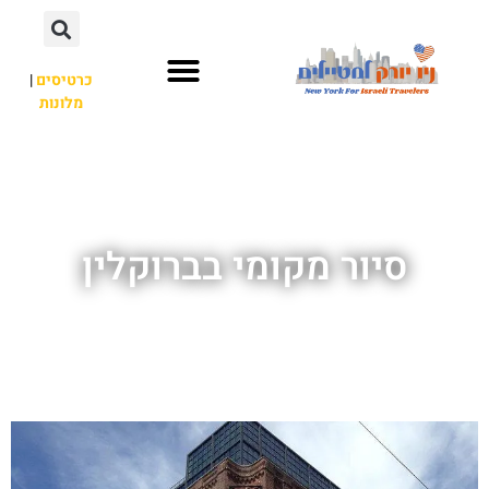
כרטיסים
|
מלונות
אתרי תיירות
מחוץ לניו יורק
סיור מקומי בברוקלין