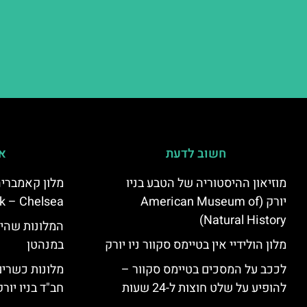
חשוב לדעת
אי
מוזיאון ההיסטוריה של הטבע בניו
יורק (American Museum of
k – Chelsea)
Natural History)
המלונות שהי
מלון הולידיי אין בטיימס סקוור ניו יורק
במנהטן
לככב על המסכים בטיימס סקוור –
מלונות כשרים 
להופיע על שלט חוצות ל-24 שעות
חב"ד בניו יורק