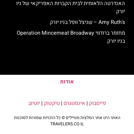
האנדרטה הלאומית לבית הקברות האפריקאי של ניו
יורק
Amy Ruth's – שניצל וופל בניו יורק
מחזמר ברודווי Operation Mincemeat Broadway
בניו יורק
אודות
פייסבוק
|
אינסטגרם
|
טיקטוק
|
יוטיוב
האתר הינו אתר המלצות מטיילים © כל הזכויות שמורות לסוכנות
TRAVELERS.CO.IL