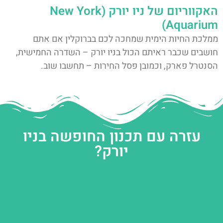
האקווריום של ניו יורק (New York
Aquarium)
ממלכת החיות הימית שמחכה לכם בברוקלין אם אתם
חושבים שכבר ראיתם הכול בניו יורק – השדרה החמישית,
הסנטרל פארק, וכמובן פסל החירות – תחשבו שוב.
עזרה עם תכנון החופשה בניו
יורק?