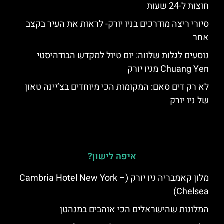
חוצות ל-24 שעות
סיורי ריצה מודרכים בניו יורק- לראות את העיר בקצב
אחר
נוסעים לגלות שלווה: יום טיול למקדש הבודהיסטי
Chuang Yen מניו יורק
לא רק דים סאם: המקומות הכי מיוחדים בצ’יינה טאון
של ניו יורק
איפה לישון?
מלון קאמבריה ניו יורק (Cambria Hotel New York –
Chelsea)
המלונות שהישראלים הכי אוהבים במנהטן