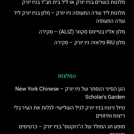
מלונות כשרים בניו יורק או ליד בית חב"ד בניו יורק
מלונות ליד שדה התעופה ניו יורק – מלון בניו יורק ליד
שדה התעופה
מלון אליז בטיימס סקוור (ALIZ) – סקירה
מלון RIU פלאזה ניו יורק – סקירה
המלצות
הגן הסיני הנסתר של ניו יורק – New York Chinese
Scholar's Garden
טיול נינוח בניו יורק לגיל השלישי- לגלות את העיר בלי
ריצות ותיזוזים
מופע חג המולד של ה"רוקטס" בניו יורק – כרטיסים