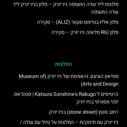
מלונות ליד שדה התעופה ניו יורק – מלון בניו יורק ליד
שדה התעופה
מלון אליז בטיימס סקוור (ALIZ) – סקירה
מלון RIU פלאזה ניו יורק – סקירה
המלצות
מוזיאון העיצוב והאמנות של ניו יורק (Museum of
Arts and Design)
כרטיסים ל־Katsura Sunshine's Rakugo | סטנדאפ
יפני מסורתי בניו יורק
רחוב סטון (stone street) בניו יורק
ניו יורק עם תינוק/ת – המלצות על טיול עם עגלה /