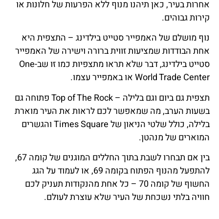
אחרות בעיר, כאן תיהנו מנוף ללא הפרעות של חלונות או
קירות גבוהים.
נוף מושלם של האמפייר סטייט בילדינג – התצפית היא
אחת הבודדות שמציעות זווית ברורה וישירה של האמפייר
סטייט בילדינג, דבר שלא תראו מתצפיות כמו זו שב-One
World Trade Center או באמפייר עצמו.
תצפית גם ביום וגם בלילה – Top of The Rock פתוחה גם
בשעות הערב, מה שמאפשר לכם לראות את העיר מוארת
בלילה, כולל שלטי הניאון של Times Square והגשרים
המוארים של מנהטן.
בין אם תבחרו לשבת בתוך החללים המוגנים של קומה 67,
להתפעל מהנוף הפתוח בקומה 69, או לעמוד על הגג
החשוף של קומה 70 – כל אחת מהנקודות תעניק לכם
חוויה בלתי נשכחת של העיר שלא עוצרת לעולם.