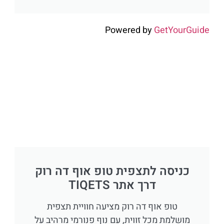
Powered by
GetYourGuide
כניסה לתצפית טופ אוף דה רוק
דרך אתר TIQETS
טופ אוף דה רוק מציעה חוויית תצפית
מושלמת מכל זווית, עם נוף פנורמי מרהיב על