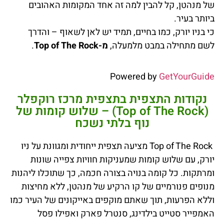
של מנהטן, קל להבין למה זה אחד המקומות האהובים
ביותר בעיר.
כי בניו יורק, כמו בחיים, תמיד יש לאן לשאוף – והדרך
לשם מתחילה במבט מלמעלה,
מ-Top of The Rock
.
Powered by
GetYourGuide
נקודות התצפית בתצפית מרכז רוקפלר
(Top of The Rock) – שלוש קומות של
נוף בלתי נשכח
Top of The Rock מציעה תצפית ייחודית ומגוונת על ניו
יורק, עם שלוש קומות שמעניקות חוויות צפייה שונות
ומרתקות. כל קומה בנויה בצורה חכמה, כך שתוכלו ליהנות
מנופים פנורמיים של קו הרקיע של מנהטן, ללא מחיצות
וללא הפרעות, תוך שאתם מוקפים באייקונים של העיר כמו
האמפייר סטייט בילדינג, סנטרל פארק ואפילו פסל