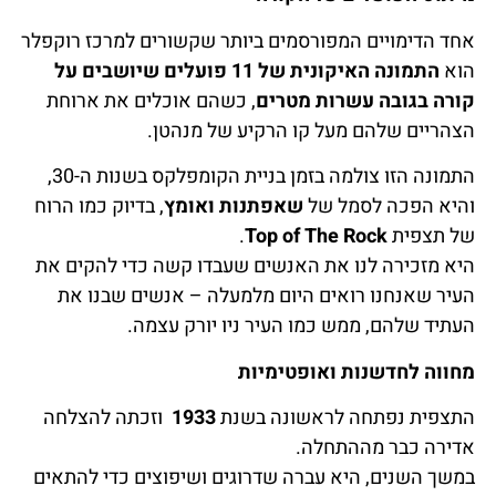
אחד הדימויים המפורסמים ביותר שקשורים למרכז רוקפלר
הוא
התמונה האיקונית של 11 פועלים שיושבים על
קורה בגובה עשרות מטרים
, כשהם אוכלים את ארוחת
הצהריים שלהם מעל קו הרקיע של מנהטן.
התמונה הזו צולמה בזמן בניית הקומפלקס בשנות ה-30,
והיא הפכה לסמל של
שאפתנות ואומץ
, בדיוק כמו הרוח
של תצפית
Top of The Rock
.
היא מזכירה לנו את האנשים שעבדו קשה כדי להקים את
העיר שאנחנו רואים היום מלמעלה – אנשים שבנו את
העתיד שלהם, ממש כמו העיר ניו יורק עצמה.
מחווה לחדשנות ואופטימיות
התצפית נפתחה לראשונה בשנת
1933
וזכתה להצלחה
אדירה כבר מההתחלה.
במשך השנים, היא עברה שדרוגים ושיפוצים כדי להתאים