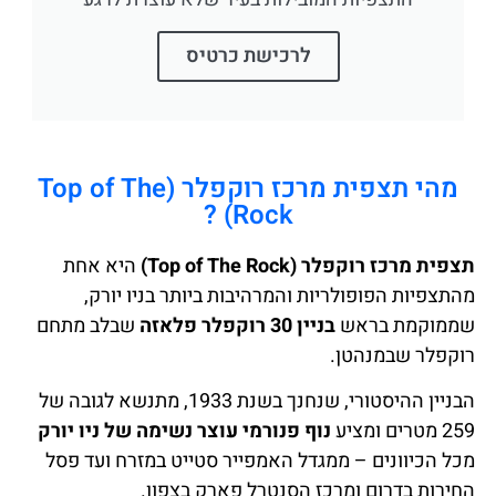
לרכישת כרטיס
מהי תצפית מרכז רוקפלר (Top of The
Rock) ?
תצפית מרכז רוקפלר (Top of The Rock)
היא אחת
מהתצפיות הפופולריות והמרהיבות ביותר בניו יורק,
שממוקמת בראש
בניין 30 רוקפלר פלאזה
שבלב מתחם
רוקפלר שבמנהטן.
הבניין ההיסטורי, שנחנך בשנת 1933, מתנשא לגובה של
259 מטרים ומציע
נוף פנורמי עוצר נשימה של ניו יורק
מכל הכיוונים – ממגדל האמפייר סטייט במזרח ועד פסל
החירות בדרום ומרכז הסנטרל פארק בצפון.