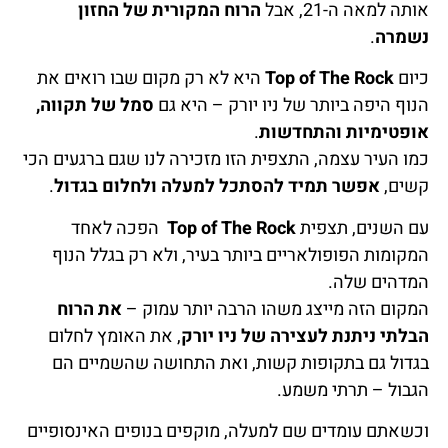
אותה למאה ה-21, אבל
הרוח המקורית של החזון
נשמרה
.
כיום
Top of The Rock
היא לא רק מקום שבו רואים את
הנוף היפה ביותר של ניו יורק – היא גם
סמל של תקווה,
אופטימיות והתחדשות
.
כמו העיר עצמה, התצפית הזו מזכירה לנו שגם ברגעים הכי
קשים,
אפשר תמיד להסתכל למעלה ולחלום בגדול
.
עם השנים, תצפית
Top of The Rock
הפכה לאחד
המקומות הפופולאריים ביותר בעיר, ולא רק בגלל הנוף
המדהים שלה.
המקום הזה מייצג משהו הרבה יותר עמוק –
את הרוח
הבלתי ניתנת לעצירה של ניו יורק
, את האומץ לחלום
בגדול גם בתקופות קשות, ואת התחושה שהשמיים הם
הגבול – תרתי משמע.
וכשאתם עומדים שם למעלה, מוקפים בנופים האינסופיים