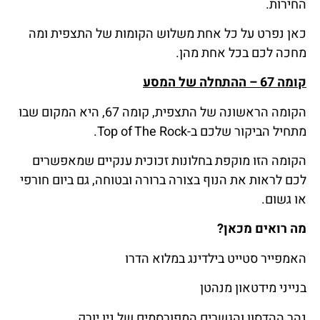
החירות.
כאן נפרט על כל אחת משלוש הקומות של התצפית ומה
מחכה לכם בכל אחת מהן.
קומה 67 – ההתחלה של המסע
הקומה הראשונה של התצפית, קומה 67, היא המקום שבו
מתחיל הביקור שלכם ב-Top of The Rock.
הקומה הזו מוקפת בחלונות זכוכית ענקיים שמאפשרים
לכם לראות את הנוף בצורה ברורה ובטוחה, גם ביום חורפי
או גשום.
מה רואים מכאן?
האמפייר סטייט בילדינג במלוא הדרו
בנייני מידטאון מנהטן
נהר ההדסון והגשרים המפורסמים של ניו יורק