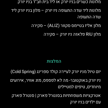
מלונות כשרים בניו יורק או ליד בית חב"ד בניו יורק
מלונות ליד שדה התעופה ניו יורק – מלון בניו יורק ליד
שדה התעופה
מלון אליז בטיימס סקוור (ALIZ) – סקירה
מלון RIU פלאזה ניו יורק – סקירה
המלצות
יום טיול מניו יורק לעיירה קולד ספרינג (Cold Spring)
ניו יורק באוקטובר- מה לא לפספס, מזג אוויר, אירועים
מיוחדים, טיפים למטיילים
אטרקציות משפחתיות בסנטרל פארק | סנטרל פארק
עם ילדים בניו יורק