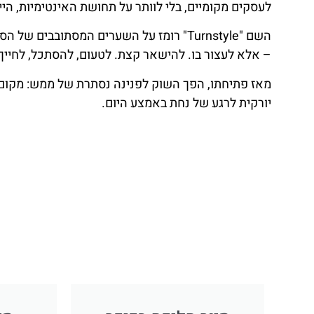
לעסקים מקומיים, בלי לוותר על תחושת האינטימיות, הייח
השם "Turnstyle" רומז על השערים המסתובב
– אלא לעצור בו. להישאר קצת. לטעום, להסתכל, לחייך.
מאז פתיחתו, הפך השוק לפנינה נסתרת של ממש: מקום שחוצ
יורקית לרגע של נחת באמצע היום.