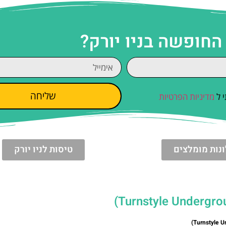
החופשה בניו יורק?
שליחה
 ל
מדיניות הפרטיות
נות מומלצים
טיסות לניו יורק