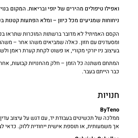
ואפילו טיפולים מהירים של יופי ובריאות. המקום בנוי
ניחוחות שמגיעים מכל כיוון – ומלא הפתעות קטנות בכ
הקסם האמיתי? לא מדובר ברשתות המוכרות שתראו בכל 
ומסעדנים עם חזון. כאלה שמביאים משהו אחר – משהו 
בעיצוב ניו יורקי מקורי, או פשוט לקחת קערת ראמן ול
המתחם משתנה כל הזמן – חלק מהחנויות קבועות, אחרות
כבר הייתם בעבר.
חנויות
ByTeno
ממלכה של תכשיטים בעבודת יד, עם דגש על עיצוב עדין
אך משמעותית, או תוספת אישית ייחודית ללוק. כדאי ל