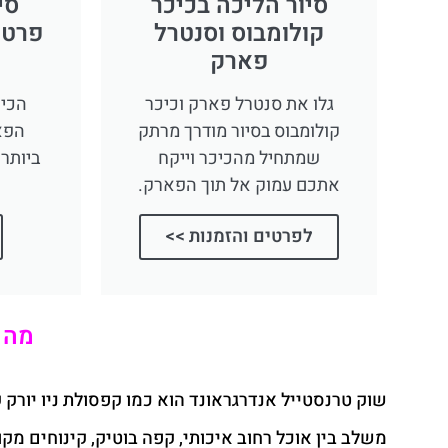
סיור הליכה בכיכר
סי
קולומבוס וסנטרל
פרטי
פארק
גלו את סנטרל פארק וכיכר
הכיר
קולומבוס בסיור מודרך מרתק
הפאר
שמתחיל מהכיכר וייקח
ביותר 
אתכם עמוק אל תוך הפארק.
לפרטים והזמנות >>
מה 
משלב בין אוכל רחוב איכותי, קפה בוטיק, קינוחים מקור