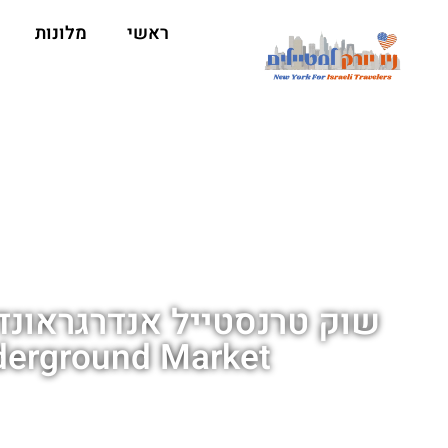
ראשי
מלונות
erground Market)