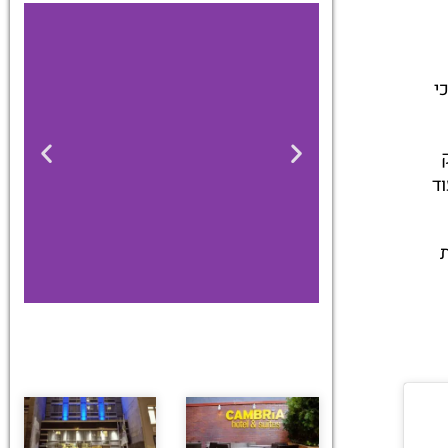
י
ק
לא עוד
מלונות
מציאת מלון
מומלץ?