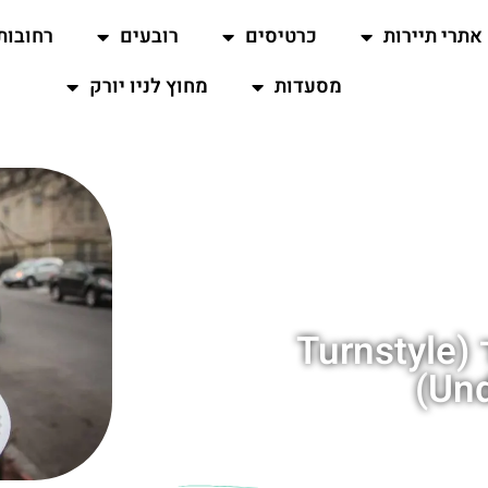
אתרי תיירות
כרטיסים
רובעים
רחובות
מסעדות
מחוץ לניו יורק
שוק טרנסטייל אנדרגראונד (Turnstyle
Und