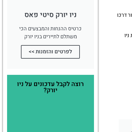
ניו יורק סיטי פאס
ור דרכו
כרטיס ההנחות והמבצעים הכי
ניו
משתלם לתיירים בניו יורק
לפרטים והזמנות >>
רוצה לקבל עדכונים על ניו
יורק?