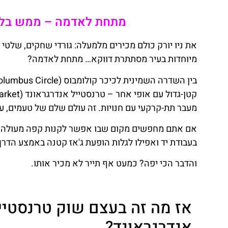
מתחת לאדמה – ממש בלב 
את ניו יורק כולם מכירים מלמעלה: גורדי שחקים, שלטי
מיוחדות בעיר מסתתרת דווקא… מתחת לאדמה?
מעבר תת-קרקעי עם חנויות. זה עולם שלם של טעמים, עיצ
אם אתם מחפשים מקום שבו אפשר לקנות קפה מעולה בל
בעבודת יד ואפילו לגלות הופעת ג'אז קטנה באמצע הדרך
והדבר הכי יפה? כמעט אף תייר לא מכיר אותו.
אז מה זה בעצם שוק טרנסטיי
אנדרגראונד?