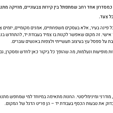
 כמסדרון אחד רחב שמתפתל בין קירות צבעוניים, מוזיקה מתנג
ל צעד.
פינה בעיר, אלא בעסקים משפחתיים, אמנים מקומיים, יזמים צ
אישי. זה מקום שאפשר לקנות בו צמיד בעבודת יד, להתחדש בנר
שבת על ספסל עץ בעיצוב תעשייתי ולצפות באנשים עוברים.
 מופיעות ונעלמות, מה שהופך כל ביקור כאן לחדש ומסקרן, גם
, מודרני ומינימליסטי. החנות מתאימה במיוחד למי שמחפש מתנ
בדוק את טבעות הכסף בעבודת יד – הן פריט הדגל של המקום.