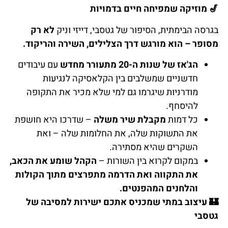
🎷
מוזיקה שמפיחה חיים בדמויות
בגרסה הבימתית, הסיפור של גטסבי, דייזי וניק
לא רק
מסופר – הוא מורגש דרך הצלילים, השירה והריקוד.
הג'אז של שנות ה-20 מתעורר מחדש
עם עיבודים
חדשניים שמשלבים בין הקלאסיקה לנגיעות
מודרניות שיגרמו גם למי שלא מכיר את התקופה
להיסחף.
כל דמות
מקבלת שיר משלה
– שדרכו היא חושפת
את התשוקות שלה, את החלומות שלה – ואת
השקרים שהיא מסתירה.
במקום לקרוא בין השורות –
הקהל שומע את הכאב,
את התקווה ואת הדרמה מתפרצים מתוך הקולות
והלחנים המהפנטים.
🏰
עיצוב במתי שמכניס אתכם ישירות למסיבה של
גטסבי