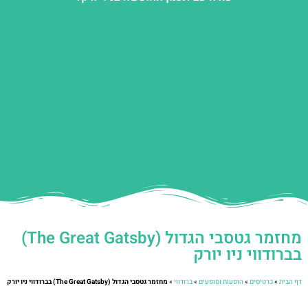
מחזמר גטסבי הגדול (The Great Gatsby)
בברודווי ניו יורק
דף הבית
»
כרטיסים
»
הופעות ומופעים
»
ברודווי
»
מחזמר גטסבי הגדול (The Great Gatsby) בברודווי ניו יורק