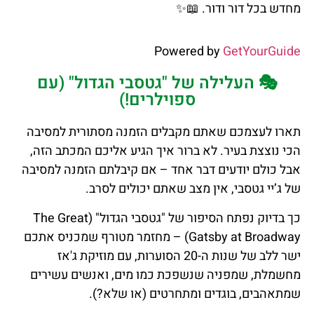
מחדש בכל דור ודור.
📖✨
Powered by
GetYourGuide
🎭 העלילה של "גטסבי הגדול" (עם
ספוילרים!)
תארו לעצמכם שאתם מקבלים הזמנה מסתורית למסיבה
הכי נוצצת בעיר. לא ברור איך הגיע אליכם המכתב הזה,
אבל כולם יודעים דבר אחד – אם קיבלתם הזמנה למסיבה
של ג’יי גטסבי, אין מצב שאתם יכולים לסרב.
כך בדיוק נפתח הסיפור של "גטסבי הגדול" (The Great
Gatsby at Broadway) – מחזמר מטורף שמכניס אתכם
ישר ללב של שנות ה-20 הסוערות, עם מוזיקת ג'אז
מחשמלת, שמפניה שנשפכת כמו מים, ואנשים עשירים
שמתאהבים, בוגדים ומתחרטים (או שלא?).