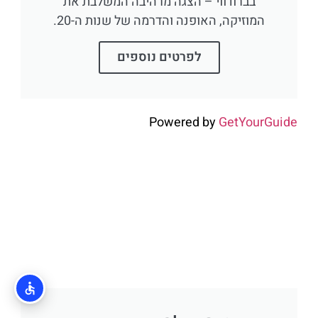
בברודווי – הצגה מרהיבה המשלבת את
המוזיקה, האופנה והדרמה של שנות ה-20.
לפרטים נוספים
Powered by
GetYourGuide