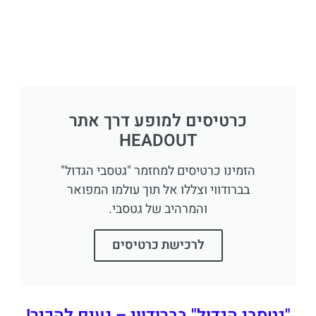
כרטיסים למופע דרך אתר
HEADOUT
הזמינו כרטיסים למחזמר "גטסבי הגדול"
בברודווי וצללו אל תוך עולמו המפואר
והמרהיב של גטסבי.
לרכישת כרטיסים
"גטסבי הגדול" בברודווי – נעים להכיר!