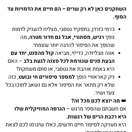
השחקנים כאן לא רק שרים – הם חיים את הדמויות עד
הסוף.
ג'רמי ג'ורדן, בתפקיד גטסבי, מצליח להעניק לדמות
נופך
רגיש, מסתורי, אבל גם חדור מטרה
, מה
שהופך את הסיפור להרבה יותר עוצמתי.
אווה נובליזדה, כדייזי, מביאה
קול מהפנט, יחד עם
הבעת פנים שגורמת לכל סצנה לגעת בלב
– האם
היא באמת אוהבת את גטסבי, או סתם משחקת?
ניק קאראוויי הופך
למספר סיפורים חי ובועט
, כזה
שלא רק מתאר את הסיפור אלא גם נשאב לתוכו בכל
צעד ושיר.
👑
מה יוצא לכם מכל זה?
אם חשבתם שהספר מרגש –
הגרסה המוזיקלית שלו
היא רכבת הרים של רגשות.
היא מעניקה לסיפור חיים חדשים, כאלו שיגרמו לכם לצאת