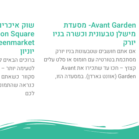
Avant Garden- מסעדת
שוק איכרים 
מישלן טבעונית וכשרה בניו
ion Square
יורק
יוניון
אם אתם חושבים שטבעונות בניו יורק
מסתכמת בטורטיה עם חומוס או סלט עלים
ברוכים הבאים ל
קצוץ – חכו עד שתכירו את Avant
לטעימה יותר – ש
Garden (אוונט גארדן). במסעדה הזו,
סקוור כשאתם חו
כנראה שהתמונו
לכם