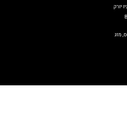
Bro
, מזג