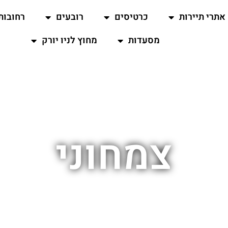
אתרי תיירות
כרטיסים
רובעים
רחובות
מסעדות
מחוץ לניו יורק
צמחוני