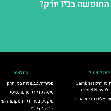
החופשה בניו יורק?
פה לישון?
המלצות
מלון קאמבריה ניו יורק (Cambria
מסעדות טבעוניות בניו יורק
Hotel New Yor
טיסה ניו יורק סן פרנסיסקו
שראלים הכי אוהבים
פיקניק בניו יורק- המקומות המ
לפיקניק בעיר