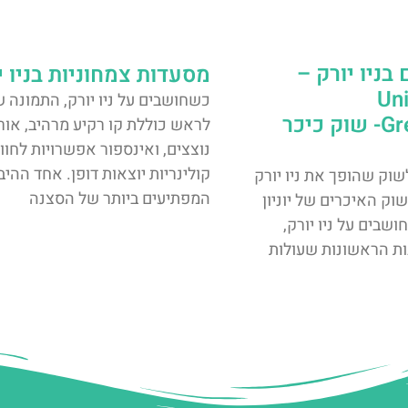
בניו יורק –
מסעדות צמחוניות בניו י
Un
כשחושבים על ניו יורק, התמונה 
Greenmarket- שוק כיכר
לראש כוללת קו רקיע מרהיב, אור
נוצצים, ואינספור אפשרויות לחווי
קולינריות יוצאות דופן. אחד ההיב
שוק שהופך את ניו יורק
המפתיעים ביותר של הסצנה
וק האיכרים של יוניון
שבים על ניו יורק,
ת הראשונות שעולות