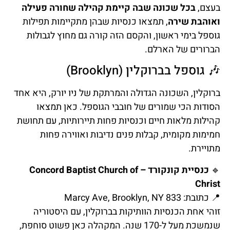
בעצם,
בכל שכונה שבה קיימת קהילה שחורה פעילה
ואוהבת שירה
, תמצאו כנסיות שבהן מתקיימות תפילות
גוספל בימי ראשון, והקסם הזה קורה גם מחוץ לגבולות
הברורים של הארלם.
🎶 גוספל בברוקלין (Brooklyn)
ברוקלין, השכונה הגדולה והמרתקת של ניו יורק, היא אחד
הסודות הכי שמורים של חובבי הגוספל. כאן תמצאו
קהילות מלאות חיים וכנסיות פחות תיירותיות, עם תחושת
חמימות מקומית, קבלות פנים נדיבות ואווירה פחות
מתויירת.
🔹
כנסיית קונקורד – Concord Baptist Church of
Christ
📍 כתובת: 833 Marcy Ave, Brooklyn, NY
זוהי אחת הכנסיות הוותיקות בברוקלין, עם היסטוריה
שנמשכת מעל ל-170 שנה. המקהלה כאן פשוט סוחפת,