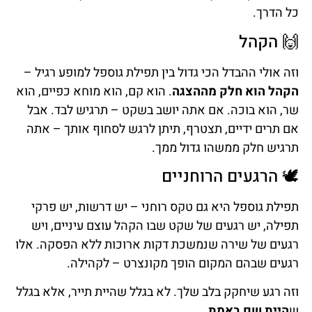
כל הדרך.
🙌 הקהל
וזה אולי ההבדל הכי גדול בין תפילת גוספל למופע רגיל –
הקהל הוא חלק מההצגה
. הוא קם, הוא מוחא כפיים, הוא
שר, הוא בוכה. אם אתה יושב בשקט – תרגיש לבד. אבל
אם תרים ידיים, תצטרף, תיתן לרגש לסחוף אותך – אתה
תרגיש חלק ממשהו גדול ממך.
🕊️ הרגעים הרוחניים
תפילת גוספל היא גם טקס רוחני – יש דרשות, יש פרקי
תפילה, יש רגעים של שקט שבו הקהל עוצם עיניים, ויש
רגעים של שירה שנמשכת דקות ארוכות ללא הפסקה. אלו
רגעים שבהם המקום הופך מקונצרט – לקהילה.
וזה רגע שיחקק בלב שלך. לא בגלל שהיית תייר, אלא בגלל
ש
היית שם באמת
.