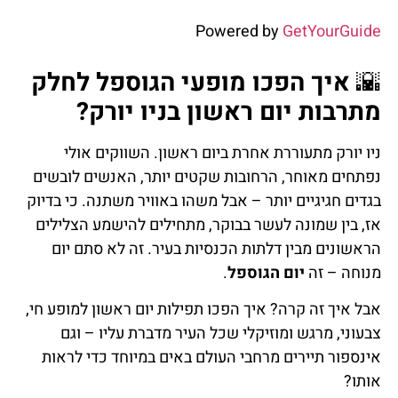
Powered by
GetYourGuide
🌇
איך הפכו מופעי הגוספל לחלק
מתרבות יום ראשון בניו יורק?
ניו יורק מתעוררת אחרת ביום ראשון. השווקים אולי
נפתחים מאוחר, הרחובות שקטים יותר, האנשים לובשים
בגדים חגיגיים יותר – אבל משהו באוויר משתנה. כי בדיוק
אז, בין שמונה לעשר בבוקר, מתחילים להישמע הצלילים
הראשונים מבין דלתות הכנסיות בעיר. זה לא סתם יום
מנוחה – זה
יום הגוספל
.
אבל איך זה קרה? איך הפכו תפילות יום ראשון למופע חי,
צבעוני, מרגש ומוזיקלי שכל העיר מדברת עליו – וגם
אינספור תיירים מרחבי העולם באים במיוחד כדי לראות
אותו?