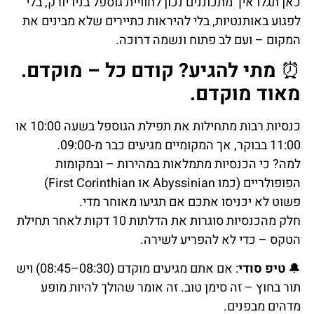
כאן תגלו איך מתכוננים נכון לחוויית גוספל בניו יורק, בלי
לפגוע באותנטיות, בלי להיראות כתיירים שלא מבינים את
המקום – ועם לב פתוח ונשמה דרוכה.
⏰
מתי להגיע? קודם כל – מוקדם.
מאוד מוקדם.
כנסיות רבות מתחילות את תפילת הגוספל בשעה 10:00 או
11:00 בבוקר, אך המקומיים מגיעים כבר מ-09:00.
למה? כי הכנסיות מתמלאות במהירות – ובמקומות
הפופולריים (כמו Abyssinian או First Corinthian)
פשוט לא יכניסו אתכם אם תגיעו מאוחר מדי.
חלק מהכנסיות סוגרות את הדלתות 10 דקות לאחר תחילת
הטקס – כדי לא להפריע לשירה.
🔔
טיפ סודי
: אם אתם מגיעים מוקדם (08:30–08:45) ויש
תור בחוץ – זה סימן טוב. זה אומר שהולך להיות מופע
מדהים מבפנים.