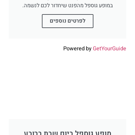
במופע גוספל מהפנט שיחדור לכם לנשמה.
לפרטים נוספים
Powered by
GetYourGuide
מופע גוספל ביום שבת ברובע