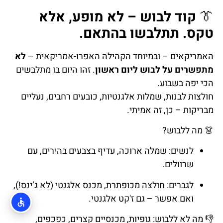
👔
קוד לבוש – לא מופע, אלא
טקס. תתלבשו בהתאם.
האמריקאים – ובמיוחד הקהילה האפרו-אמריקאית –
לא
מתפשרים על לבוש ליום ראשון
. זהו היום בו מתלבשים
הכי יפה בשבוע.
חולצות לבנות, שמלות אלגנטיות, כובעים רחבים, נעליים
מבריקות – כן, זה אמיתי.
👗 מה ללבוש?
לנשים: שמלה ארוכה, עדיף בצבעים בהירים, עם
שרוולים.
לגברים: חולצה מכופתרת, מכנס אלגנטי (לא ג’ינס!),
ואם אפשר – גם ז'קט אלגנטי.
👎 מה לא ללבוש: גופיות, מכנסיים קצרים, כפכפים,