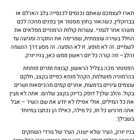
תארו לעצמכם שאתם נכנסים לכנסייה בלב הארלם או
בברוקלין, כשהאור בחוץ מסנוור אך בפנים מחכה לכם
משהו אחר לגמרי. עשרות קולות הרמוניים ממלאים את
החלל בשירה עוצמתית, שמרימה את התקרה ומגיעה עד
לשמיים. זה לא מופע. זו לא הופעה. זה מסע דרך הנשמה
והלב– וזה קורה כל יום ראשון ממש כאן, בניו יורק.
הפסנתר מכה בצליל הראשון, קבוצת זמרים פותחת
בהרמוניה מושלמת, הקהל מוחא כפיים בקצב, חלקם
עוצמים עיניים בדמעות, אחרים קמים מהכיסאות ושרים
בקול. והלב שלך? דופק בדיוק בקצב שלהם. אתה לא מבין
את כל המילים, אולי אפילו לא יודע את שם השיר – אבל
אתה מרגיש כל תו, כל מילה, כאילו הן נכתבו במיוחד
בשבילך.
בניו יורק, העיר שלא ישנה, העיר של גורדי השחקים