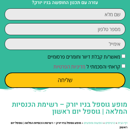
עזרה עם תכנון החופשה בניו יורק?
מאשר/ת קבלת דיוור וחומרים פרסומיים
קראתי והסכמתי ל
מדיניות הפרטיות
שליחה
מופע גוספל בניו יורק – רשימת הכנסיות
המלאה | גוספל יום ראשון
דף הבית
»
כרטיסים
»
הופעות ומופעים
»
מופע גוספל בניו יורק – רשימת הכנסיות המלאה | גוספל יום
ראשון