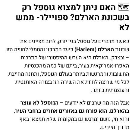
🗺️
האם ניתן למצוא גוספל רק
בשכונת הארלם? ספויילר- ממש
לא
כאשר מדברים על גוספל בניו יורק, לרוב מציינים את
שכונת
הארלם (Harlem)
כיעד המרכזי והסמלי לחוויה הזו
– ובצדק. הארלם היא הערש ההיסטורי של התרבות
האפרו-אמריקאית בעיר, ביתם של כמה מהכנסיות
החשובות והמרגשות ביותר בעולם הגוספל, ותחנה מחייבת
לכל מי שרוצה לחוות את השירה הזו בצורה האותנטית
והעוצמתית ביותר.
אבל הנה מה שרבים לא יודעים –
הגוספל לא עוצר
בהארלם. הוא פורח גם באזורים אחרים ברחבי העיר
,
והוא חי, נושם ומרגש גם במקומות שלא תמצאו באף
מדריך תיירים.