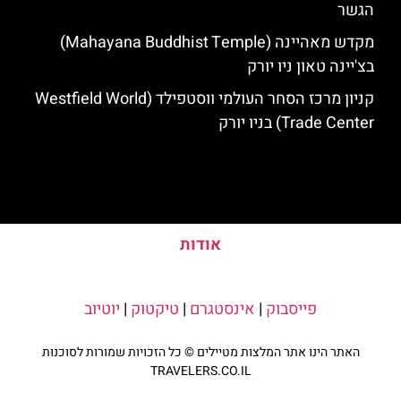
הגשר
מקדש מאהיינה (Mahayana Buddhist Temple)
בצ'יינה טאון ניו יורק
קניון מרכז הסחר העולמי ווסטפילד (Westfield World
Trade Center) בניו יורק
אודות
פייסבוק
|
אינסטגרם
|
טיקטוק
|
יוטיוב
האתר הינו אתר המלצות מטיילים © כל הזכויות שמורות לסוכנות
TRAVELERS.CO.IL