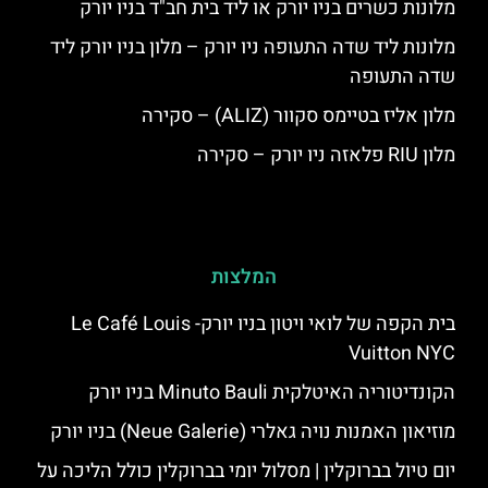
מלונות כשרים בניו יורק או ליד בית חב"ד בניו יורק
מלונות ליד שדה התעופה ניו יורק – מלון בניו יורק ליד
שדה התעופה
מלון אליז בטיימס סקוור (ALIZ) – סקירה
מלון RIU פלאזה ניו יורק – סקירה
המלצות
בית הקפה של לואי ויטון בניו יורק- Le Café Louis
Vuitton NYC
הקונדיטוריה האיטלקית Minuto Bauli בניו יורק
מוזיאון האמנות נויה גאלרי (Neue Galerie) בניו יורק
יום טיול בברוקלין | מסלול יומי בברוקלין כולל הליכה על