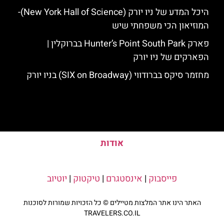
היכל המדע של ניו יורק (New York Hall of Science)-
המוזיאון הכי משפחתי שיש
פארק Hunter’s Point South Park בברוקלין |
הפארקים של ניו יורק
מחזמר סיקס בברודווי (SIX on Broadway) בניו יורק
אודות
פייסבוק
|
אינסטגרם
|
טיקטוק
|
יוטיוב
האתר הינו אתר המלצות מטיילים © כל הזכויות שמורות לסוכנות
TRAVELERS.CO.IL