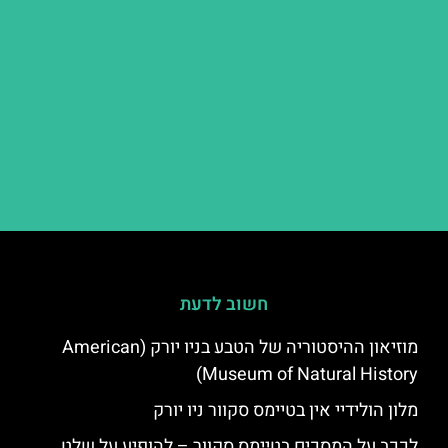
חשוב לדעת
מוזיאון ההיסטוריה של הטבע בניו יורק (American
Museum of Natural History)
מלון הולידיי אין בטיימס סקוור ניו יורק
לככב על המסכים בטיימס סקוור – להופיע על שלט