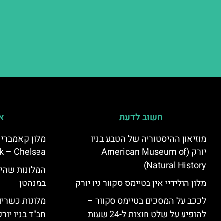
חשוב לדעת
אי
מוזיאון ההיסטוריה של הטבע בניו
יורק (American Museum of
k – Chelsea)
Natural History)
המלונות שהי
מלון הולידיי אין בטיימס סקוור ניו יורק
במנהטן
לככב על המסכים בטיימס סקוור –
מלונות כשרים 
להופיע על שלט חוצות ל-24 שעות
חב"ד בניו יורק