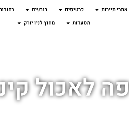
אתרי תיירות
כרטיסים
רובעים
רחובות
מסעדות
מחוץ לניו יורק
ה לאכול קינ