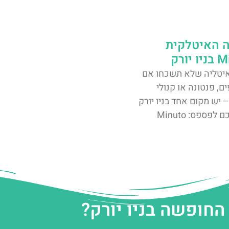
ה האיטלקית
ורק
יטליה שלא תשכחו אם
ם, פנטונה או קנולי
 יש מקום אחד בניו יורק
פספס: Minuto
החופשה בניו יורק?