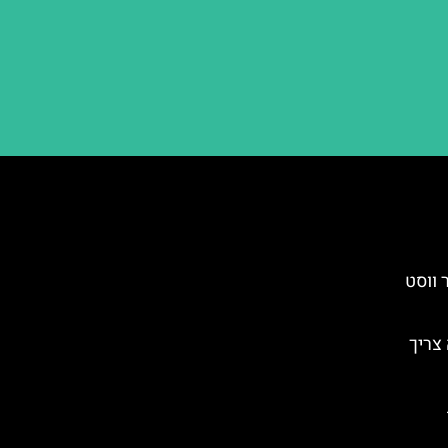
 ווסט
צריך