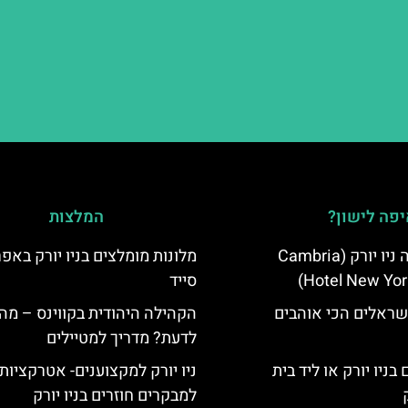
פה לישון?
המלצות
מלון קאמבריה ניו יורק (Cambria
מלונות מומלצים בניו יורק באפר
Hotel New Yor
סייד
שראלים הכי אוהבים
הקהילה היהודית בקווינס – מה 
לדעת? מדריך למטיילים
בניו יורק או ליד בית
ניו יורק למקצוענים- אטרקציות
למבקרים חוזרים בניו יורק