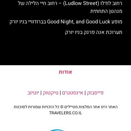
רחוב לודלו (Ludlow Street) – רחוב חיי הלילה של
מנהטן התחתית
מופע Good Night, and Good Luck בברודוויי בניו יורק
תערוכת אנה פרנק בניו יורק
אודות
פייסבוק
|
אינסטגרם
|
טיקטוק
|
יוטיוב
האתר הינו אתר המלצות מטיילים © כל הזכויות שמורות לסוכנות
TRAVELERS.CO.IL