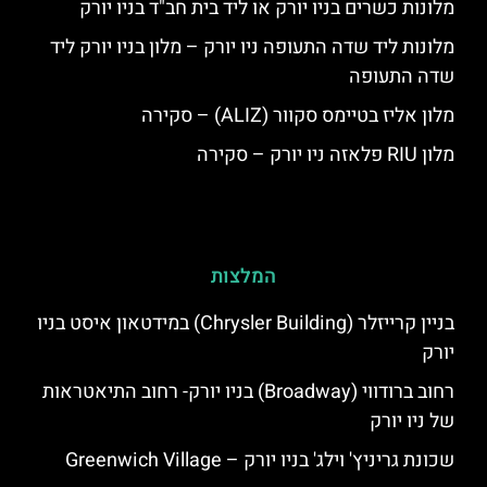
מלונות כשרים בניו יורק או ליד בית חב"ד בניו יורק
מלונות ליד שדה התעופה ניו יורק – מלון בניו יורק ליד
שדה התעופה
מלון אליז בטיימס סקוור (ALIZ) – סקירה
מלון RIU פלאזה ניו יורק – סקירה
המלצות
בניין קרייזלר (Chrysler Building) במידטאון איסט בניו
יורק
רחוב ברודווי (Broadway) בניו יורק- רחוב התיאטראות
של ניו יורק
שכונת גריניץ' וילג' בניו יורק – Greenwich Village