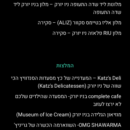
מלונות ליד שדה התעופה ניו יורק – מלון בניו יורק ליד
שדה התעופה
מלון אליז בטיימס סקוור (ALIZ) – סקירה
מלון RIU פלאזה ניו יורק – סקירה
המלצות
Katz's Deli – המעדנייה של כץ מסעדות הסנדוויץ הכי
שווה של ניו יורק (Katz's Delicatessen)
complete cafe בניו יורק- המסעדה שהילדים שלכם
לא ירצו לעזוב
מוזיאון הגלידה בניו יורק (Museum of Ice Cream)
OMG SHAWARMA- השווארמה הכשרה של גריניץ'