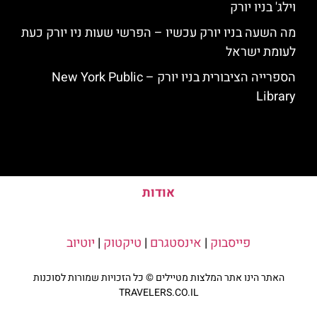
וילג' בניו יורק
מה השעה בניו יורק עכשיו – הפרשי שעות ניו יורק כעת
לעומת ישראל
הספרייה הציבורית בניו יורק – New York Public
Library
אודות
פייסבוק
|
אינסטגרם
|
טיקטוק
|
יוטיוב
האתר הינו אתר המלצות מטיילים © כל הזכויות שמורות לסוכנות
TRAVELERS.CO.IL