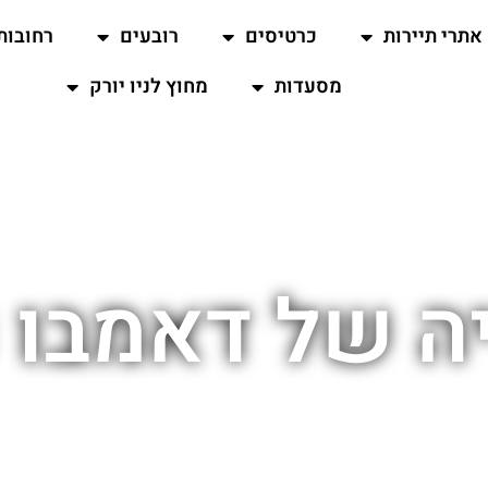
אתרי תיירות
כרטיסים
רובעים
רחובות
מסעדות
מחוץ לניו יורק
ה של דאמבו ני