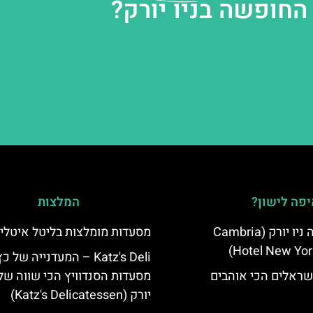
החופשה בניו יורק?
פה לישון?
המלצות
מלון קאמבריה ניו יורק (Cambria
מסעדות מומלצות בליטל איטלי
Hotel New Yor
Katz's Deli – המעדנייה של כ
שראלים הכי אוהבים
מסעדות הסנדוויץ הכי שווה של 
יורק (Katz's Delicatessen)