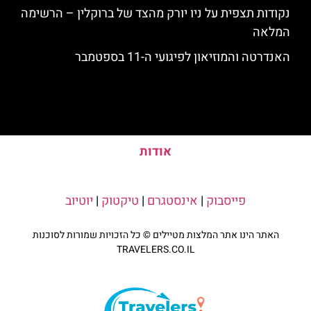
נקודות תצפית על ניו יורק מהצד של ברוקלין – הרשימה
המלאה
האנדרטה והמוזיאון לפיגועי ה-11 בספטמבר
אודות
פייסבוק
|
אינסטגרם
|
טיקטוק
|
יוטיוב
האתר הינו אתר המלצות מטיילים © כל הזכויות שמורות לסוכנות
TRAVELERS.CO.IL