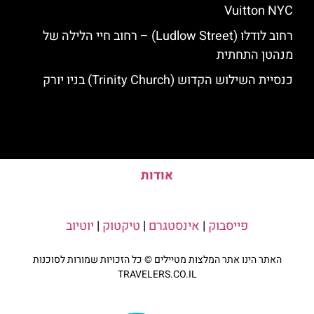
Vuitton NYC
רחוב לודלו (Ludlow Street) – רחוב חיי הלילה של
מנהטן התחתית
כנסיית השילוש הקדוש (Trinity Church) בניו יורק
אודות
פייסבוק
|
אינסטגרם
|
טיקטוק
|
יוטיוב
האתר הינו אתר המלצות מטיילים © כל הזכויות שמורות לסוכנות
TRAVELERS.CO.IL