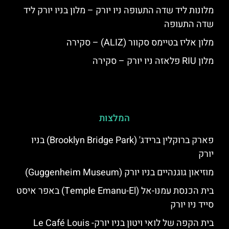
מלונות ליד שדה התעופה ניו יורק – מלון בניו יורק ליד
שדה התעופה
מלון אליז בטיימס סקוור (ALIZ) – סקירה
מלון RIU פלאזה ניו יורק – סקירה
המלצות
פארק ברוקלין ברידג' (Brooklyn Bridge Park) בניו
יורק
מוזיאון גוגנהיים בניו יורק (Guggenheim Museum)
בית הכנסת עמנו-אל (Temple Emanu-El) באפר איסט
סייד ניו יורק
בית הקפה של לואי ויטון בניו יורק- Le Café Louis