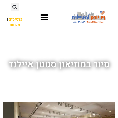
כרטיסים
|
מלונות
אתרי תיירות
מחוץ לניו יורק
סיור במוזיאון סטטן איילנד