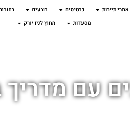
אתרי תיירות
כרטיסים
רובעים
רחובות
מסעדות
מחוץ לניו יורק
ם עם מדריך ב