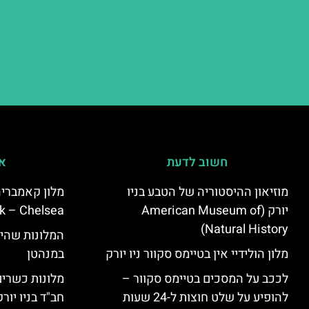
חשוב לדעת
אי
מוזיאון ההיסטוריה של הטבע בניו
יורק (American Museum of
k – Chelsea)
Natural History)
המלונות שהי
מלון הולידיי אין בטיימס סקוור ניו יורק
במנהטן
לככב על המסכים בטיימס סקוור –
מלונות כשרים 
להופיע על שלט חוצות ל-24 שעות
חב"ד בניו יורק