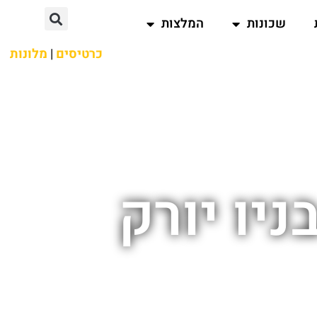
שכונות
המלצות
כרטיסים
|
מלונות
ניו יורק