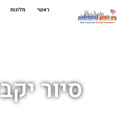
ראשי
מלונות
סיור יקבי