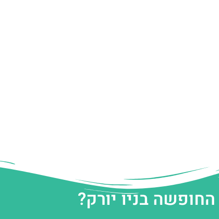
החופשה בניו יורק?