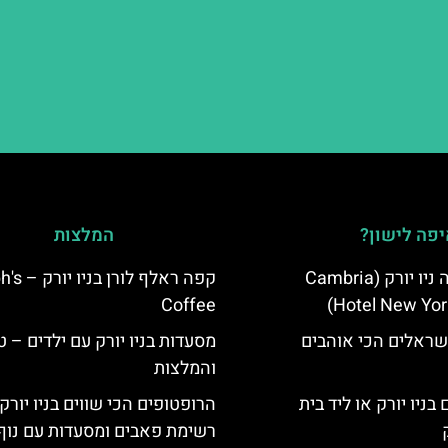
פה לישון?
המלצות
מלון קאמבריה ניו יורק (Cambria
קפה ראלף לורן
Coffee
Hotel New Yor
שראלים הכי אוהבים
מסעדות בניו יורק עם ילדים – ט
והמלצות
בניו יורק או ליד בית
הרופטופים הכי שווים בניו יורק
רשימת פאבים ומסעדות עם נוף