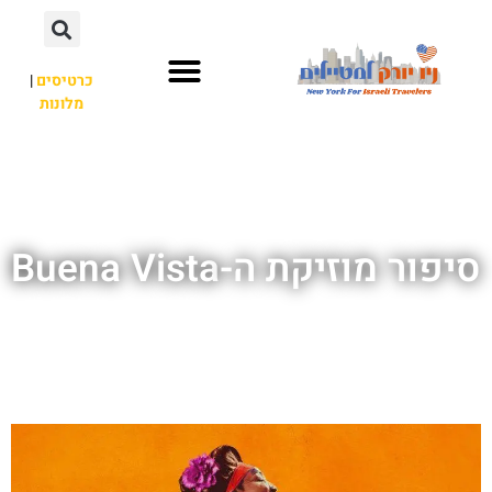
כרטיסים
|
מלונות
אתרי תיירות
מחוץ לניו יורק
סיפור מוזיקת ה-Buena Vista