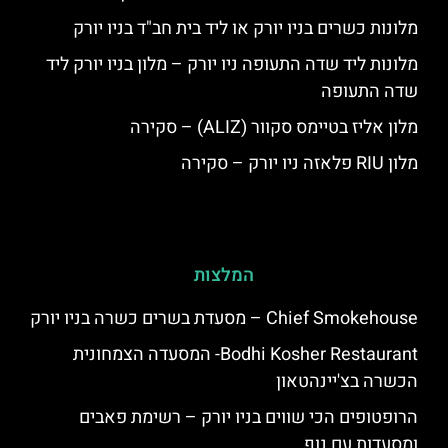
מלונות כשרים בניו יורק או ליד בית חב"ד בניו יורק
מלונות ליד שדה התעופה ניו יורק – מלון בניו יורק ליד
שדה התעופה
מלון אליז בטיימס סקוור (ALIZ) – סקירה
מלון RIU פלאזה ניו יורק – סקירה
המלצות
Chief Smokehouse – מסעדת בשרים כשרה בניו יורק
Bodhi Kosher Restaurant- המסעדה הצמחונית
הכשרה בצ'יינהטאון
הרופטופים הכי שווים בניו יורק – רשימת פאבים
ומסעדות עם נוף