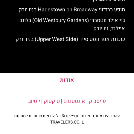
מופע ברודווי Hadestown on Broadway בניו יורק
גני אולד ווטסברי (Old Westbury Gardens) בלונג
איילנד, ניו יורק
שכונת אפר ווסט סייד (Upper West Side) בניו יורק
אודות
פייסבוק
|
אינסטגרם
|
טיקטוק
|
יוטיוב
האתר הינו אתר המלצות מטיילים © כל הזכויות שמורות לסוכנות
TRAVELERS.CO.IL