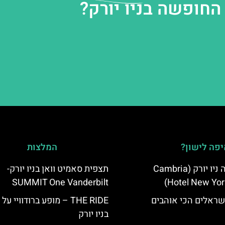
החופשה בניו יורק?
פה לישון?
המלצות
מלון קאמבריה ניו יורק (Cambria
תצפית סאמיט וואן בניו יורק-
SUMMIT One Vanderbilt
Hotel New Yor
שראלים הכי אוהבים
THE RIDE – מופע ברודוויי ע
בניו יורק