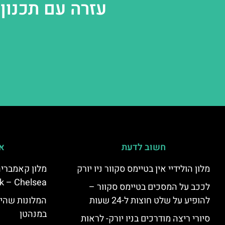
עזרה עם תכנון 
חשוב לדעת
אי
מלון הולידיי אין בטיימס סקוור ניו יורק
k – Chelsea)
לככב על המסכים בטיימס סקוור –
להופיע על שלט חוצות ל-24 שעות
המלונות שהי
במנהטן
סיורי ריצה מודרכים בניו יורק- לראות