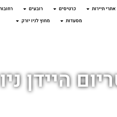
אתרי תיירות
כרטיסים
רובעים
רחובות
מסעדות
מחוץ לניו יורק
יום היידן ניו 