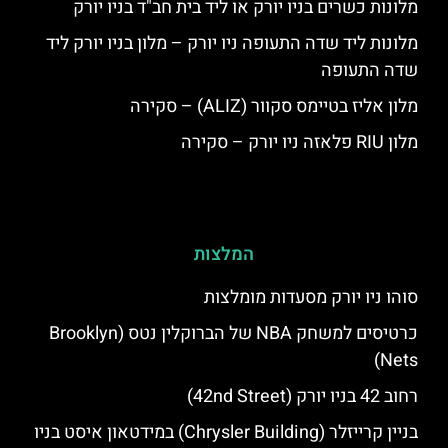
מלונות כשרים בניו יורק או ליד בית חב"ד בניו יורק
מלונות ליד שדה התעופה ניו יורק – מלון בניו יורק ליד
שדה התעופה
מלון אליז בטיימס סקוור (ALIZ) – סקירה
מלון RIU פלאזה ניו יורק – סקירה
המלצות
סוהו ניו יורק מסעדות מומלצות
כרטיסים למשחק NBA של הברוקלין נטס (Brooklyn
Nets)
רחוב 42 בניו יורק (42nd Street)
בניין קרייזלר (Chrysler Building) במידטאון איסט בניו