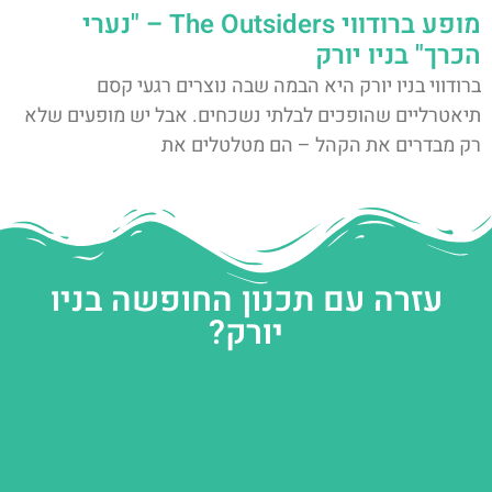
מופע ברודווי The Outsiders – "נערי
הכרך" בניו יורק
ברודווי בניו יורק היא הבמה שבה נוצרים רגעי קסם
תיאטרליים שהופכים לבלתי נשכחים. אבל יש מופעים שלא
רק מבדרים את הקהל – הם מטלטלים את
עזרה עם תכנון החופשה בניו
יורק?