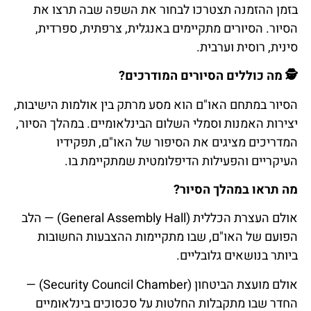
בזמן ההזמנה תצטרכו לבחור את השפה שבה תרצו את
הסיור. הסיורים מתקיימים באנגלית, צרפתית, ספרדית,
סינית, רוסית וערבית.
🕵️
מה
כוללים
הסיורים
המודרכים
?
הסיור במתחם האו"ם הוא מסע מרתק בין אולמות הישיבות,
יצירות האמנות וסמלי השלום הבינלאומיים. במהלך הסיור,
המדריכים מציגים את הסיפור של האו"ם, תפקידיו
העיקריים והפעילות הדיפלומטית שמתקיימת בו.
מה תראו במהלך הסיור?
אולם העצרת הכללית (General Assembly Hall) — הלב
הפועם של האו"ם, שבו מתקיימות ההצבעות החשובות
ביותר בנושאים גלובליים.
אולם מועצת הביטחון (Security Council Chamber) —
החדר שבו מתקבלות החלטות על סכסוכים בינלאומיים