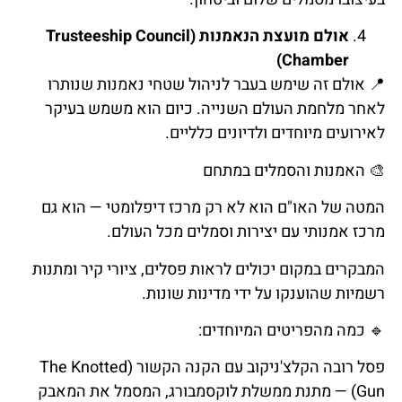
אולם מועצת הנאמנות (Trusteeship Council
Chamber)
📍
אולם
זה
שימש
בעבר
לניהול
שטחי
נאמנות
שנותרו
לאחר
מלחמת
העולם
השנייה
.
כיום
הוא
משמש
בעיקר
לאירועים
מיוחדים
ולדיונים
כלליים
.
🎨
האמנות
והסמלים
במתחם
המטה של האו"ם הוא לא רק מרכז דיפלומטי — הוא גם
מרכז אמנותי עם יצירות וסמלים מכל העולם.
המבקרים במקום יכולים לראות פסלים, ציורי קיר ומתנות
רשמיות שהוענקו על ידי מדינות שונות.
🔹
כמה
מהפריטים
המיוחדים
:
פסל רובה הקלצ'ניקוב עם הקנה הקשור (The Knotted
Gun) — מתנת ממשלת לוקסמבורג, המסמל את המאבק