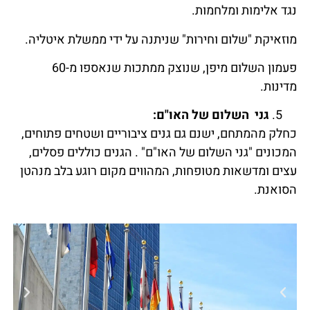
נגד אלימות ומלחמות.
מוזאיקת "שלום וחירות" שניתנה על ידי ממשלת איטליה.
פעמון השלום מיפן, שנוצק ממתכות שנאספו מ-60
מדינות.
גני השלום של האו"ם:
כחלק מהמתחם, ישנם גם גנים ציבוריים ושטחים פתוחים,
המכונים "גני השלום של האו"ם" . הגנים כוללים פסלים,
עצים ומדשאות מטופחות, המהווים מקום רוגע בלב מנהטן
הסואנת.