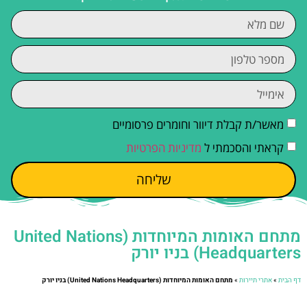
מאשר/ת קבלת דיוור וחומרים פרסומיים
קראתי והסכמתי ל
מדיניות הפרטיות
שליחה
מתחם האומות המיוחדות (United Nations
Headquarters) בניו יורק
דף הבית
»
אתרי תיירות
»
מתחם האומות המיוחדות (United Nations Headquarters) בניו יורק