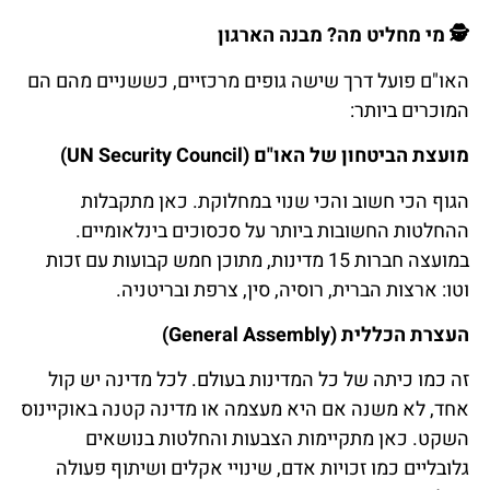
🕵️
מי
מחליט
מה
?
מבנה
הארגון
האו"ם פועל דרך שישה גופים מרכזיים, כששניים מהם הם
המוכרים ביותר:
מועצת הביטחון של האו"ם (UN Security Council)
הגוף הכי חשוב והכי שנוי במחלוקת. כאן מתקבלות
ההחלטות החשובות ביותר על סכסוכים בינלאומיים.
במועצה חברות 15 מדינות, מתוכן חמש קבועות עם זכות
וטו: ארצות הברית, רוסיה, סין, צרפת ובריטניה.
העצרת הכללית (General Assembly)
זה כמו כיתה של כל המדינות בעולם. לכל מדינה יש קול
אחד, לא משנה אם היא מעצמה או מדינה קטנה באוקיינוס
השקט. כאן מתקיימות הצבעות והחלטות בנושאים
גלובליים כמו זכויות אדם, שינויי אקלים ושיתוף פעולה