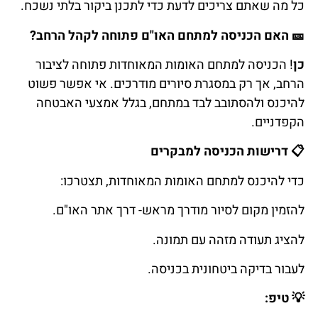
כל מה שאתם צריכים לדעת כדי לתכנן ביקור בלתי נשכח.
🎫
האם
הכניסה
למתחם
האו
"
ם
פתוחה
לקהל
הרחב
?
כן
! הכניסה למתחם האומות המאוחדות פתוחה לציבור
הרחב, אך רק במסגרת סיורים מודרכים. אי אפשר פשוט
להיכנס ולהסתובב לבד במתחם, בגלל אמצעי האבטחה
הקפדניים.
📋
דרישות
הכניסה
למבקרים
כדי להיכנס למתחם האומות המאוחדות, תצטרכו:
להזמין מקום לסיור מודרך מראש- דרך אתר האו"ם.
להציג תעודה מזהה עם תמונה.
לעבור בדיקה ביטחונית בכניסה.
💡
טיפ
: