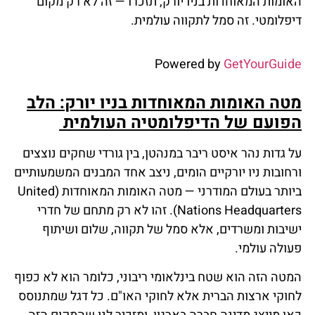
האומות המאוחדות בניו יורק, תזכרו — זה לא רק מקום
דיפלומטי. זה סמל לתקווה עולמית.
Powered by
GetYourGuide
מטה האומות המאוחדות בניו יורק: הלב
הפועם של הדיפלומטיה העולמית
על גדות נהר איסט ריבר במנהטן, בין גורדי שחקים נוצצים
ורחובות ניו יורקיים הומים, ניצב אחד המבנים המשמעותיים
ביותר בעולם המודרני — מטה האומות המאוחדות (United
Nations Headquarters). זהו לא רק מתחם של חדרי
ישיבות ומשרדים, אלא סמל של תקווה, שלום ושיתוף
פעולה עולמי.
המטה הזה הוא שטח בינלאומי ריבוני, כלומר הוא לא כפוף
לחוקי ארצות הברית אלא לחוקי האו"ם. כל דגל שמתנוסס