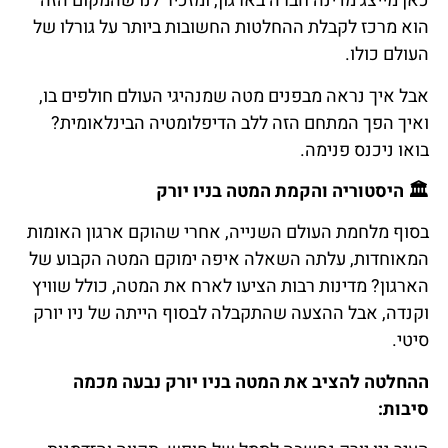
כאן מייצג מדינה חברה בארגון, ומזכיר לנו שהמקום הזה
הוא מרכז לקבלת ההחלטות החשובות ביותר על גורלו של
העולם כולו.
אבל איך נראה מבפנים מטה שמנהיגי העולם חולפים בו,
ואיך הפך המתחם הזה ללב הדיפלומטיה הבינלאומית?
בואו ניכנס פנימה.
🏛️
היסטוריה
והקמת
המטה
בניו
יורק
בסוף מלחמת העולם השנייה, אחרי שהוקם ארגון האומות
המאוחדות, עלתה השאלה איפה ימוקם המטה הקבוע של
הארגון? מדינות רבות הציעו לארח את המטה, כולל שוויץ
וקנדה, אבל ההצעה שהתקבלה לבסוף הייתה של ניו יורק
סיטי.
ההחלטה להציב את המטה בניו יורק נבעה מכמה
סיבות: