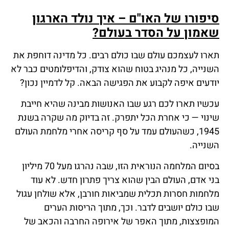
סיפורו של האו"ם – איך נולד הארגון
שאמון על הסדר בעולם?
תארו לעצמכם עולם שבו כולם רבים. כל מדינה דוחפת את
השנייה, כל מנהיג בטוח שהוא צודק, והדיפלומטים כבר לא
יודעים איפה לקבוע את הפגישה הבאה. קל לדמיין נכון?
עכשיו תארו לכם רגע שבו האנושות מבינה שהיא חייבת
שינוי — כי אחרת הכל יתפרק. זה בדיוק מה שקרה בשנת
1945, כשהעולם עמד על סף קריסה אחרי מלחמת העולם
השנייה.
בסיום המלחמה הנוראית הזו, שבה נהרגו מעל 70 מיליון
בני אדם, העולם הבין שהוא צריך פתרון חדש. לא עוד
מלחמות חסרות תכלית שמביאות חורבן, אלא שולחן עגול
שבו כולם יושבים לדבר. וכך, מתוך הריסות הערים
המופצצות, מתוך האפר של אירופה החרבה והכאב של