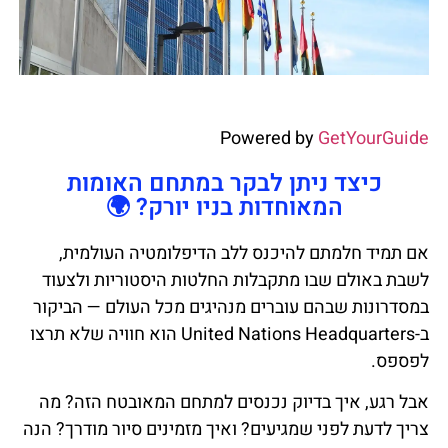
Powered by
GetYourGuide
כיצד ניתן לבקר במתחם האומות
המאוחדות בניו יורק? 🌍
אם תמיד חלמתם להיכנס ללב הדיפלומטיה העולמית,
לשבת באולם שבו מתקבלות החלטות היסטוריות ולצעוד
במסדרונות שבהם עוברים מנהיגים מכל העולם — הביקור
ב-United Nations Headquarters הוא חוויה שלא תרצו
לפספס.
אבל רגע, איך בדיוק נכנסים למתחם המאובטח הזה? מה
צריך לדעת לפני שמגיעים? ואיך מזמינים סיור מודרך? הנה