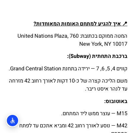
📍
איך
להגיע
למתחם
האומות
המאוחדות
?
המטה ממוקם בכתובת: 760 United Nations Plaza,
New York, NY 10017
ברכבת התחתית (Subway):
קווים 4, 5, 6, 7 — ירידה בתחנת Grand Central Station.
משם הליכה קצרה של כ-10 דקות לאורך רחוב 42 מזרחה
עד לנהר איסט ריבר.
באוטובוס:
M15 — עוצר ממש ליד המתחם.
M42 — נוסע לאורך רחוב 42 ומביא אתכם עד לפתח