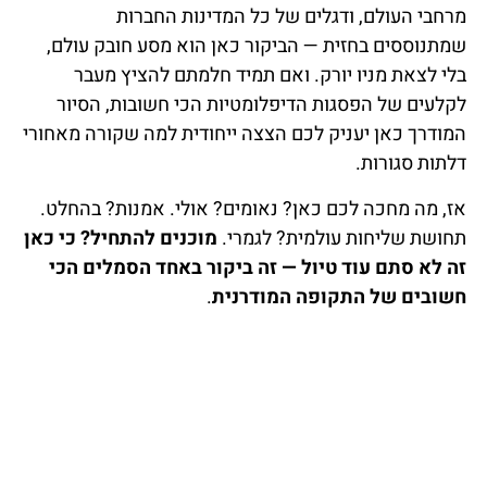
מרחבי העולם, ודגלים של כל המדינות החברות
שמתנוססים בחזית — הביקור כאן הוא מסע חובק עולם,
בלי לצאת מניו יורק. ואם תמיד חלמתם להציץ מעבר
לקלעים של הפסגות הדיפלומטיות הכי חשובות, הסיור
המודרך כאן יעניק לכם הצצה ייחודית למה שקורה מאחורי
דלתות סגורות.
אז, מה מחכה לכם כאן? נאומים? אולי. אמנות? בהחלט.
תחושת שליחות עולמית? לגמרי.
מוכנים להתחיל? כי כאן
זה לא סתם עוד טיול — זה ביקור באחד הסמלים הכי
חשובים של התקופה המודרנית
.