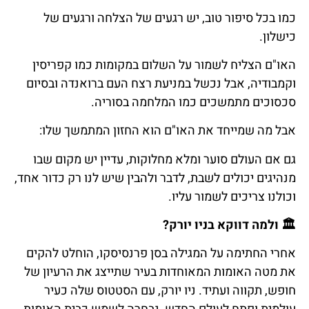
כמו בכל סיפור טוב, יש רגעים של הצלחה ורגעים של
כישלון.
האו"ם הצליח לשמור על השלום במקומות כמו קפריסין
וקמבודיה, אבל נכשל במניעת רצח העם ברואנדה ובסיום
סכסוכים מתמשכים כמו המלחמה בסוריה.
אבל מה שמייחד את האו"ם הוא החזון המתמשך שלו:
גם אם העולם סוער ומלא מחלוקות, עדיין יש מקום שבו
מנהיגים יכולים לשבת, לדבר ולהבין שיש לנו רק כדור אחד,
וכולנו צריכים לשמור עליו.
🏛️
ולמה
דווקא
בניו
יורק
?
אחרי החתימה על המגילה בסן פרנסיסקו, הוחלט להקים
את מטה האומות המאוחדות בעיר שתייצג את הרעיון של
חופש, תקווה ועתיד. ניו יורק, עם הסטטוס שלה כעיר