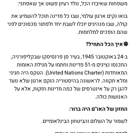
משפחות שאיבדו הכל, נולד רעיון פשוט אך שאפתני:
בואו נקים ארגון עולמי, שבו כל מדינה תוכל להשמיע את
קולה, שבו מנהיגים יוכלו לשבת יחד ולפתור סכסוכים לפני
שהם הופכים למלחמות.
🌐
איך
הכל
התחיל
?
ב-24 באוקטובר 1945, בעיר סן פרנסיסקו שבקליפורניה,
התכנסו נציגים מ-51 מדינות וחתמו על מגילת האומות
המאוחדות (United Nations Charter). הטקס היה חגיגי
ומלא תקווה. לראשונה בהיסטוריה הוקם ארגון שלא נועד
להגן רק על אינטרסים של כמה מדינות חזקות, אלא על
האנושות כולה.
החזון של האו"ם היה ברור:
לשמור על השלום והביטחון הבינלאומיים.