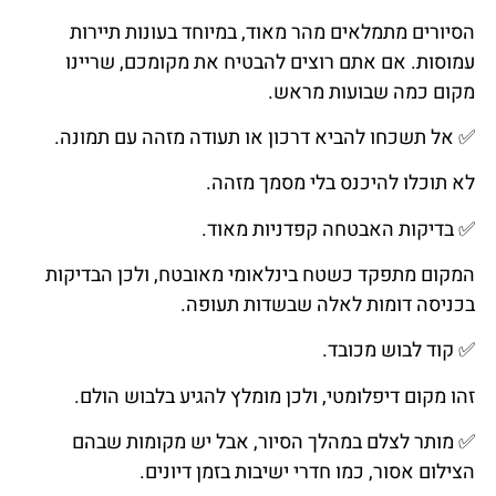
הסיורים מתמלאים מהר מאוד, במיוחד בעונות תיירות
עמוסות. אם אתם רוצים להבטיח את מקומכם, שריינו
מקום כמה שבועות מראש.
✅
אל
תשכחו
להביא
דרכון
או
תעודה
מזהה
עם
תמונה
.
לא תוכלו להיכנס בלי מסמך מזהה.
✅
בדיקות
האבטחה
קפדניות
מאוד
.
המקום מתפקד כשטח בינלאומי מאובטח, ולכן הבדיקות
בכניסה דומות לאלה שבשדות תעופה.
✅
קוד
לבוש
מכובד
.
זהו מקום דיפלומטי, ולכן מומלץ להגיע בלבוש הולם.
✅
מותר לצלם במהלך הסיור, אבל יש מקומות שבהם
הצילום אסור, כמו חדרי ישיבות בזמן דיונים.