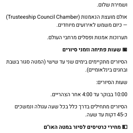
ושמירת שלום.
אולם מועצת הנאמנות (Trusteeship Council Chamber)
— כיום משמש לאירועים מיוחדים.
תערוכות אמנות ופסלים מרחבי העולם.
📅
שעות
פתיחה
וזמני
סיורים
הסיורים מתקיימים בימים שני עד שישי (המטה סגור בשבת
ובחגים בינלאומיים).
שעות הסיורים:
10:00 בבוקר עד 4:00 אחר הצהריים.
הסיורים מתחילים בדרך כלל בכל שעה עגולה ונמשכים
כ-45 דקות עד שעה.
💵
מחירי
כרטיסים
לסיור
במטה
האו
"
ם