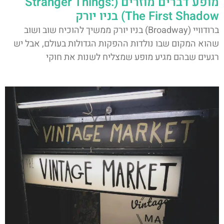
מופע דברים מוזרים (Stranger Things:
The First Shadow) בניו יורק
ברודוויי (Broadway) בניו יורק ממשיך להוכיח שוב ושוב
שהוא המקום שבו נולדות ההפקות הגדולות בעולם, אבל יש
רגעים שבהם מגיע מופע שמצליח לשנות את חוקי