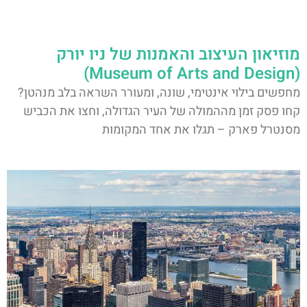
מוזיאון העיצוב והאמנות של ניו יורק
(Museum of Arts and Design)
מחפשים בילוי אינטימי, שונה, ומעורר השראה בלב מנהטן?
קחו פסק זמן מההמולה של העיר הגדולה, וחצו את הכביש
מסנטרל פארק – תגלו את אחד המקומות