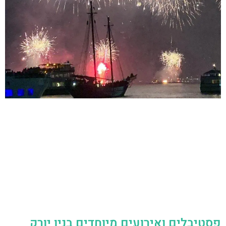
פסטיבלים ואירועים מיוחדים בניו יורק