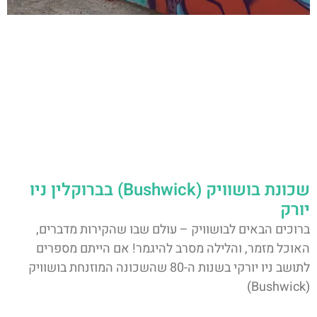
שכונת בושוויק (Bushwick) בברוקלין ניו
יורק
ברוכים הבאים לבושוויק – עולם שבו שהקירות מדברים,
האוכל מזמר, והלילה מסרב להיגמר! אם הייתם מספרים
לתושב ניו יורקי בשנות ה-80 שהשכונה המוזנחת בושוויק
(Bushwick)