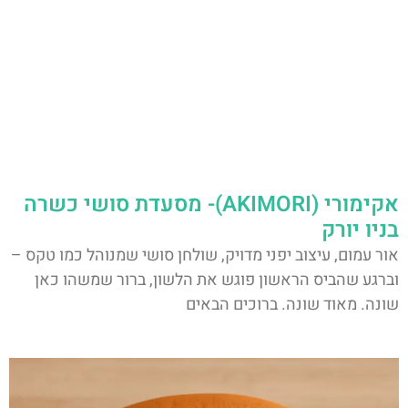
אקימורי (AKIMORI)- מסעדת סושי כשרה
בניו יורק
אור עמום, עיצוב יפני מדויק, שולחן סושי שמנוהל כמו טקס –
וברגע שהביס הראשון פוגש את הלשון, ברור שמשהו כאן
שונה. מאוד שונה. ברוכים הבאים