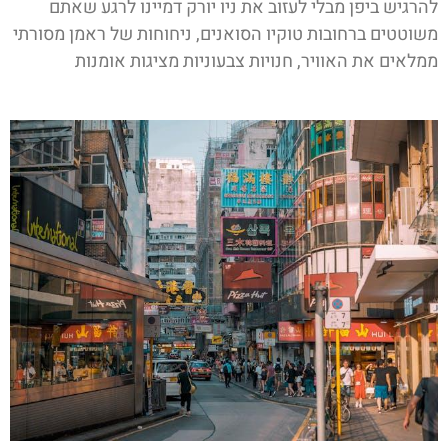
להרגיש ביפן מבלי לעזוב את ניו יורק דמיינו לרגע שאתם
משוטטים ברחובות טוקיו הסואנים, ניחוחות של ראמן מסורתי
ממלאים את האוויר, חנויות צבעוניות מציגות אומנות