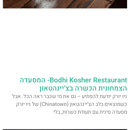
Bodhi Kosher Restaurant- המסעדה
הצמחונית הכשרה בצ'יינהטאון
ניו יורק יודעת להפתיע – גם את מי שכבר ראה הכל. אבל
כשמוצאים בלב הצ'יינהטאון (Chinatown) של ניו יורק
מסעדה סינית עם תעודת כשרות, בלי