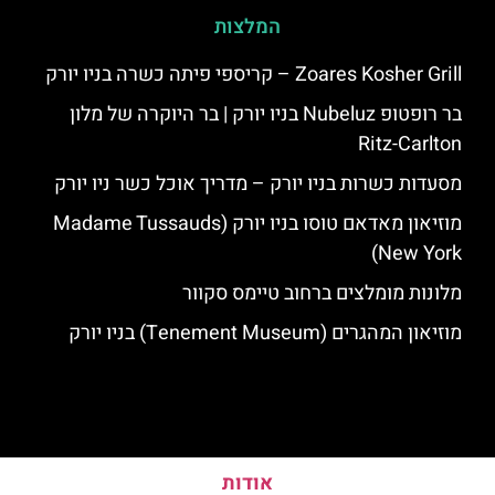
המלצות
Zoares Kosher Grill – קריספי פיתה כשרה בניו יורק
בר רופטופ Nubeluz בניו יורק | בר היוקרה של מלון
Ritz-Carlton
מסעדות כשרות בניו יורק – מדריך אוכל כשר ניו יורק
מוזיאון מאדאם טוסו בניו יורק (Madame Tussauds
New York)
מלונות מומלצים ברחוב טיימס סקוור
מוזיאון המהגרים (Tenement Museum) בניו יורק
אודות